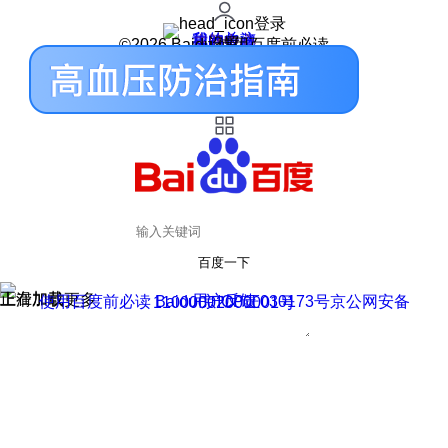
登录
我的关注
我的收藏
皮肤中心
用户反馈
设置
©2026 Baidu 使用百度前必读
百度一下
正在加载
上滑加载更多
用户反馈
使用百度前必读 Baidu 京ICP证030173号
京公网安备11000002000001号